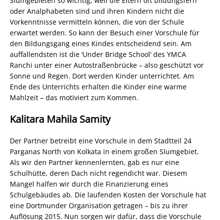
Slumgebieten so wichtig, weil die Eltern oft bildungsfern
oder Analphabeten sind und ihren Kindern nicht die
Vorkenntnisse vermitteln können, die von der Schule
erwartet werden. So kann der Besuch einer Vorschule für
den Bildungsgang eines Kindes entscheidend sein. Am
auffallendsten ist die ‘Under Bridge School‘ des YMCA
Ranchi unter einer Autostraßenbrücke – also geschützt vor
Sonne und Regen. Dort werden Kinder unterrichtet. Am
Ende des Unterrichts erhalten die Kinder eine warme
Mahlzeit – das motiviert zum Kommen.
Kalitara Mahila Samity
Der Partner betreibt eine Vorschule in dem Stadtteil 24
Parganas North von Kolkata in einem großen Slumgebiet.
Als wir den Partner kennenlernten, gab es nur eine
Schulhütte, deren Dach nicht regendicht war. Diesem
Mangel halfen wir durch die Finanzierung eines
Schulgebäudes ab. Die laufenden Kosten der Vorschule hat
eine Dortmunder Organisation getragen – bis zu ihrer
Auflösung 2015. Nun sorgen wir dafür, dass die Vorschule