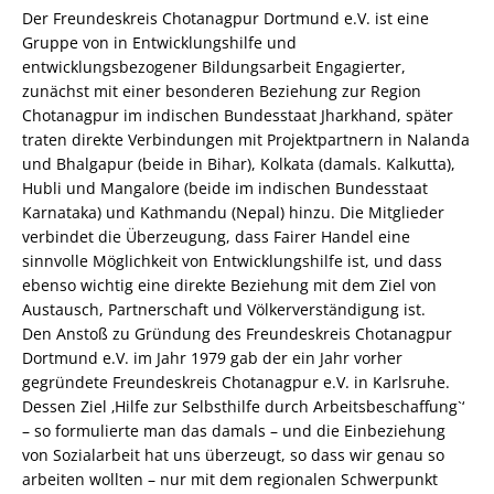
Der Freundeskreis Chotanagpur Dortmund e.V. ist eine
Gruppe von in Entwicklungshilfe und
entwicklungsbezogener Bildungsarbeit Engagierter,
zunächst mit einer besonderen Beziehung zur Region
Chotanagpur im indischen Bundesstaat Jharkhand, später
traten direkte Verbindungen mit Projektpartnern in Nalanda
und Bhalgapur (beide in Bihar), Kolkata (damals. Kalkutta),
Hubli und Mangalore (beide im indischen Bundesstaat
Karnataka) und Kathmandu (Nepal) hinzu. Die Mitglieder
verbindet die Überzeugung, dass Fairer Handel eine
sinnvolle Möglichkeit von Entwicklungshilfe ist, und dass
ebenso wichtig eine direkte Beziehung mit dem Ziel von
Austausch, Partnerschaft und Völkerverständigung ist.
Den Anstoß zu Gründung des Freundeskreis Chotanagpur
Dortmund e.V. im Jahr 1979 gab der ein Jahr vorher
gegründete Freundeskreis Chotanagpur e.V. in Karlsruhe.
Dessen Ziel ‚Hilfe zur Selbsthilfe durch Arbeitsbeschaffung`‘
– so formulierte man das damals – und die Einbeziehung
von Sozialarbeit hat uns überzeugt, so dass wir genau so
arbeiten wollten – nur mit dem regionalen Schwerpunkt